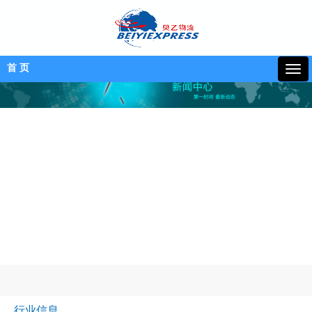
首 页
行业信息